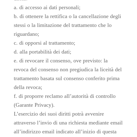
a. di accesso ai dati personali;
b. di ottenere la rettifica o la cancellazione degli
stessi o la limitazione del trattamento che lo
riguardano;
c. di opporsi al trattamento;
d. alla portabilità dei dati;
e. di revocare il consenso, ove previsto: la
revoca del consenso non pregiudica la liceità del
trattamento basata sul consenso conferito prima
della revoca;
f. di proporre reclamo all’autorità di controllo
(Garante Privacy).
L’esercizio dei suoi diritti potrà avvenire
attraverso l’invio di una richiesta mediante email
all’indirizzo email indicato all’inizio di questa