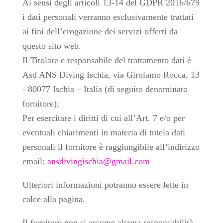
Ai sensi degli articoli 13-14 del GDPR 2016/679
i dati personali verranno esclusivamente trattati
ai fini dell’erogazione dei servizi offerti da
questo sito web.
Il Titolare e responsabile del trattamento dati è
Asd ANS Diving Ischia, via Girolamo Rocca, 13
- 80077 Ischia – Italia (di seguito denominato
fornitore);
Per esercitare i diritti di cui all’Art. 7 e/o per
eventuali chiarimenti in materia di tutela dati
personali il fornitore è raggiungibile all’indirizzo
email:
ansdivingischia@gmail.com
Ulteriori informazioni potranno essere lette in
calce alla pagina.
Il fornitore non si assume alcuna responsabilità