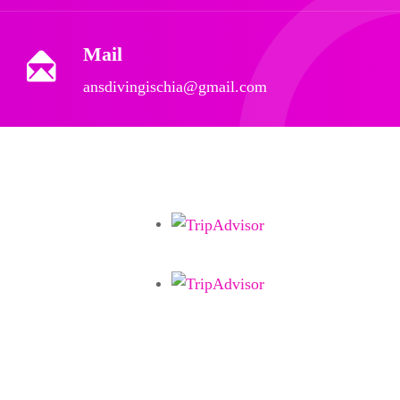
Mail
ansdivingischia@gmail.com