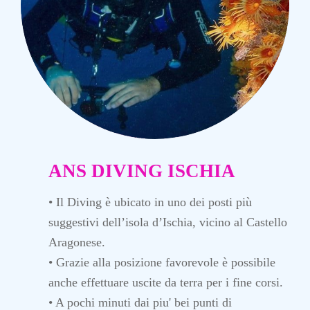
ANS DIVING ISCHIA
• Il Diving è ubicato in uno dei posti più
suggestivi dell’isola d’Ischia, vicino al Castello
Aragonese.
• Grazie alla posizione favorevole è possibile
anche effettuare uscite da terra per i fine corsi.
• A pochi minuti dai piu' bei punti di