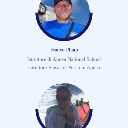
Franco Pilato
Istruttore di Apnea National School
Istruttore Fipsas di Pesca in Apnea