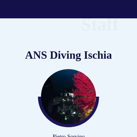
Staff
ANS Diving Ischia
Pietro Sorvino